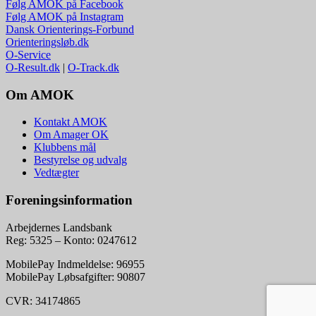
Følg AMOK på Facebook
Følg AMOK på Instagram
Dansk Orienterings-Forbund
Orienteringsløb.dk
O-Service
O-Result.dk
|
O-Track.dk
Om AMOK
Kontakt AMOK
Om Amager OK
Klubbens mål
Bestyrelse og udvalg
Vedtægter
Foreningsinformation
Arbejdernes Landsbank
Reg: 5325 – Konto: 0247612
MobilePay Indmeldelse: 96955
MobilePay Løbsafgifter: 90807
CVR: 34174865