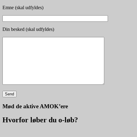
Emne (skal udfyldes)
Din besked (skal udfyldes)
Mød de aktive AMOK’ere
Hvorfor løber du o-løb?