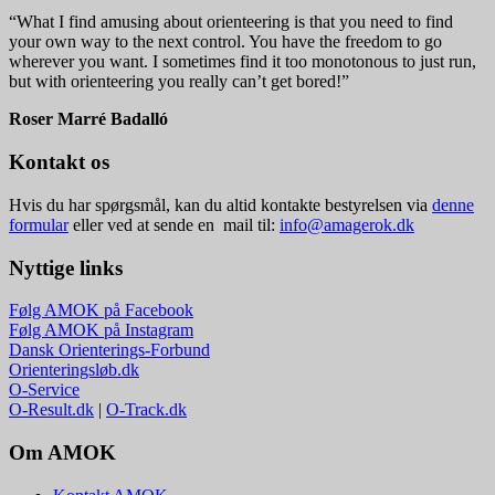
“What I find amusing about orienteering is that you need to find
your own way to the next control. You have the freedom to go
wherever you want. I sometimes find it too monotonous to just run,
but with orienteering you really can’t get bored!”
Roser Marré Badalló
Kontakt os
Hvis du har spørgsmål, kan du altid kontakte bestyrelsen via
denne
formular
eller ved at sende en mail til:
info@amagerok.dk
Nyttige links
Følg AMOK på Facebook
Følg AMOK på Instagram
Dansk Orienterings-Forbund
Orienteringsløb.dk
O-Service
O-Result.dk
|
O-Track.dk
Om AMOK