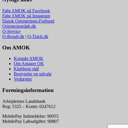
Følg AMOK på Facebook
Følg AMOK på Instagram
Dansk Orienterings-Forbund
Orienteringsløb.dk
O-Service
O-Result.dk
|
O-Track.dk
Om AMOK
Kontakt AMOK
Om Amager OK
Klubbens mål
Bestyrelse og udvalg
Vedtægter
Foreningsinformation
Arbejdernes Landsbank
Reg: 5325 – Konto: 0247612
MobilePay Indmeldelse: 96955
MobilePay Løbsafgifter: 90807