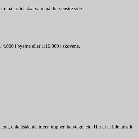
nstre på kortet skal være på din venstre side.
 1:4.000 i byerne eller 1:10.000 i skovene.
n, enkeltstående træer, trapper, halvtage, etc. Her er et lille udsnit