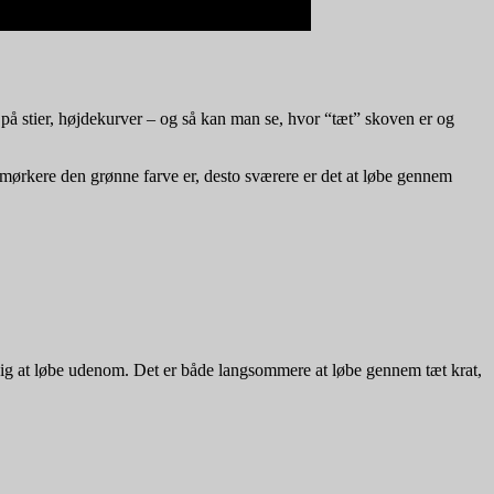
 på stier, højdekurver – og så kan man se, hvor “tæt” skoven er og
mørkere den grønne farve er, desto sværere er det at løbe gennem
 sig at løbe udenom. Det er både langsommere at løbe gennem tæt krat,