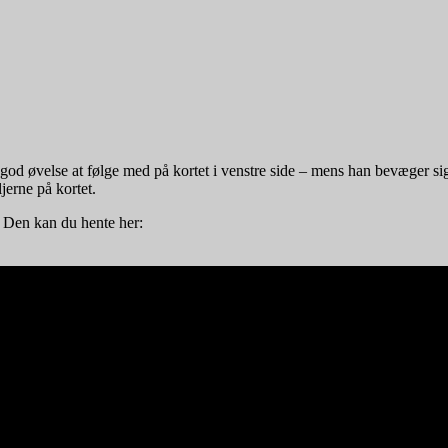
 god øvelse at følge med på kortet i venstre side – mens han bevæger s
jerne på kortet.
e. Den kan du hente her: