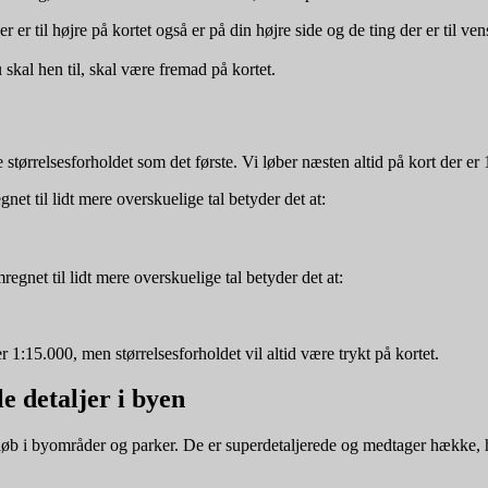
er er til højre på kortet også er på din højre side og de ting der er til ve
skal hen til, skal være fremad på kortet.
 størrelsesforholdet som det første. Vi løber næsten altid på kort der er
net til lidt mere overskuelige tal betyder det at:
egnet til lidt mere overskuelige tal betyder det at:
 1:15.000, men størrelsesforholdet vil altid være trykt på kortet.
e detaljer i byen
gsløb i byområder og parker. De er superdetaljerede og medtager hække, heg