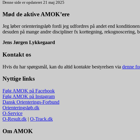
Denne side er opdateret 21 maj 2025
Mød de aktive AMOK’ere
Jeg løber orienteringsløb fordi jeg udfordres på andet end kondition
desuden på mange andre discipliner fx korttegning, rekognoscering, 
Jens Jørgen Lykkegaard
Kontakt os
Hvis du har spørgsmål, kan du altid kontakte bestyrelsen via
denne fo
Nyttige links
Følg AMOK på Facebook
Følg AMOK på Instagram
Dansk Orienterings-Forbund
Orienteringsløb.dk
O-Service
O-Result.dk
|
O-Track.dk
Om AMOK