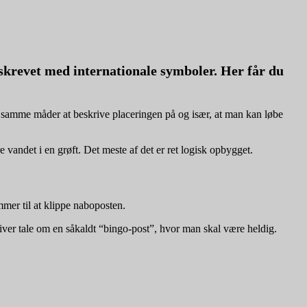
r skrevet med internationale symboler. Her får du
 de samme måder at beskrive placeringen på og især, at man kan løbe
 vandet i en grøft. Det meste af det er ret logisk opbygget.
mer til at klippe naboposten.
bliver tale om en såkaldt “bingo-post”, hvor man skal være heldig.