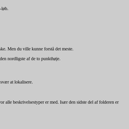
-løb.
ke. Men du ville kunne forstå det meste.
 den nordligste af de to punkthøje.
svær at lokalisere.
or alle beskrivelsestyper er med. Især den sidste del af folderen er