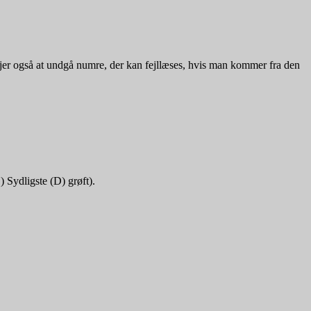
er også at undgå numre, der kan fejllæses, hvis man kommer fra den
) Sydligste (D) grøft).