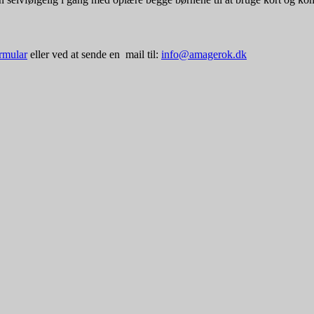
rmular
eller ved at sende en mail til:
info@amagerok.dk