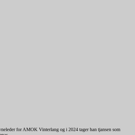
 stævneleder for AMOK Vinterlang og i 2024 tager han tjansen som
mpas.