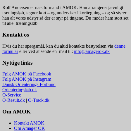
Rolf Andersen er næstformand i AMOK. Han arrangerer jævnligt
træningsløb, tegner kort – og underviser i korttegning – og så styrer
han alt vores udstyr så der er styr på tingene. Du møder ham stort set
til alle træningsløb.
Kontakt os
Hvis du har spørgsmål, kan du altid kontakte bestyrelsen via
denne
formular
eller ved at sende en mail til:
info@amagerok.dk
Nyttige links
Følg AMOK på Facebook
Følg AMOK på Instagram
Dansk Orienterings-Forbund
Orienteringsløb.dk
O-Service
O-Result.dk
|
O-Track.dk
Om AMOK
Kontakt AMOK
Om Amager OK